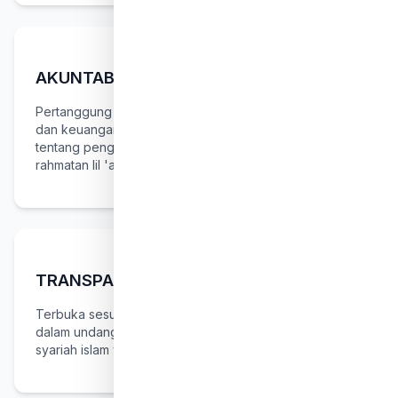
AKUNTABEL
Pertanggung jawaban terhadap aktivitas kelembagaan
dan keuangan yang sesuai dengan undang-undang
tentang pengelolaan zakat dan syariah islam yang
rahmatan lil 'alamin.
TRANSPARAN
Terbuka sesuai dengan prinsip-prinsip yang berlaku
dalam undang-undang tentang pengelolaan zakat dan
syariah islam yang rahmatan lil 'alamin.