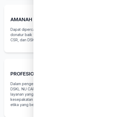
AMANAH
Dapat dipercaya dalam pengelolaan dana dari para
donatur baik yang berupa dana Zakat, Infaq, Shadaqah
CSR, dan DSKL.
PROFESIONAL
Dalam pengelolaan Zakat, Infaq, Shadaqah, CSR dan
DSKL. NU CARE-LAZISNU selalu mengedepankan
layanan yang terbaik (best service) sesuai dengan
kesepakatan antar pihak, tidak melanggar aturan dan
etika yang berlaku.