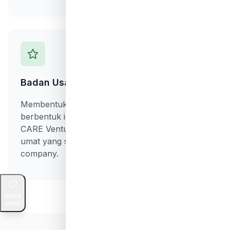
Badan Usaha Komunitas
Membentuk Badan Usaha milik komunitas yang
berbentuk investment holding company (NU
CARE Venture) dari umat, oleh umat untuk
umat yang sesuai dengan standar world class
company.
Quick
Infak