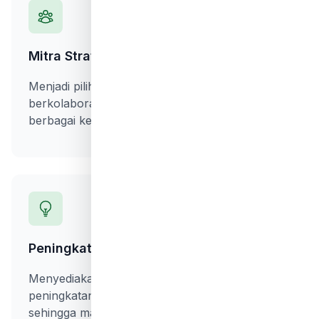
Mitra Strategis
Menjadi pilihan utama mitra strategis dalam
berkolaborasi dan bersinergi menjalankan
berbagai kegiatan/usaha sosial.
Peningkatan Kualitas SDM
Menyediakan program-program untuk
peningkatan kualitas sumber daya manusia
sehingga mampu melahirkan intelektual,