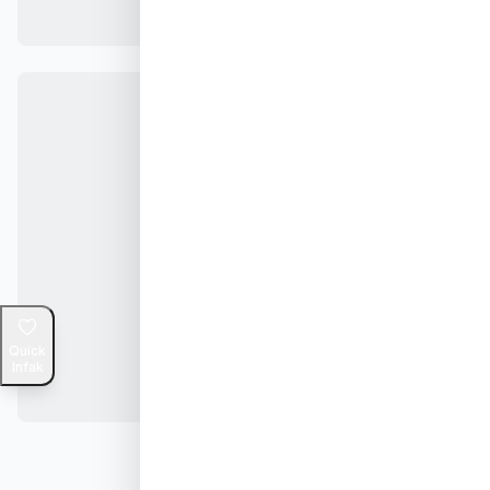
Quick
Infak