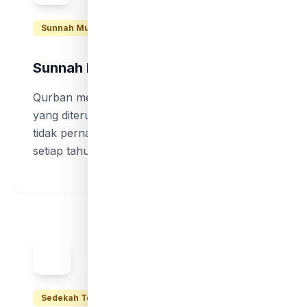
Sunnah Muakkadah
Sunnah Nabi Ibrahim & Muhammad
Qurban merupakan sunnah Nabi Ibrahim AS
yang diteruskan oleh Rasulullah SAW. Beliau
tidak pernah meninggalkan ibadah qurban
setiap tahunnya selama di Madinah.
Sedekah Terbaik